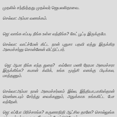
முதலில் சந்தித்தது முதல்வர் ஜெயலலிதாவை.
செல்வா: அம்மா வணக்கம்.
ஜெ: வாங்க எப்படி நீங்க உள்ள வந்தீங்க? கேட் பூட்டி இருக்குமே.
செல்வா: வாட்ச்மேன் கிட்ட நான் புதுசா பதவி ஏத்து இருக்கிற
அமைச்சர்னு சொன்னேன் விட்டுட்டார்.
ஜெ: ஆமா நீங்க எந்த துறை? எவ்ளோ மணி நேரமா அமைச்சரா
இருக்கீங்க? கமான் க்விக், உங்க மூஞ்சி எனக்கு பிடிக்கல,
மாத்தணும்.
செல்வா:அம்மா நான் அமைச்சர்லாம் இல்ல, இந்தியா,பாகிஸ்தான்
ரெண்டையும் சேர்த்து வைக்கணும், அதுக்காக உங்ககிட்ட பேச
வந்தேன்.
ஜெ: எப்போ பிரிச்சாங்க? கருணாநிதி ஆட்சில தானே? சொல்லுங்க