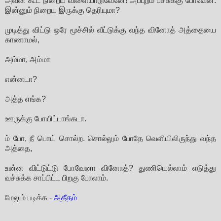
அவன் கூட நிறைய விளையாடுவேனே! அப்புறம் பீச்சுக்கு போவேன்.
இன்னும் நிறைய இருக்கு தெரியுமா?
முடித்து விட்டு ஒரே மூச்சில் வீட்டுக்கு வந்த வினோத் அத்தையை
காணாமல்,
அம்மா, அம்மா
என்னடா?
அத்த எங்க?
ஊருக்கு போயிட்டாங்கடா.
ம் போ, நீ பொய் சொல்ற. சொல்லும் போதே வெளியிலிருந்து வந்த
அத்தை,
உன்ன விட்டுட்டு போவேனா வினோத்? துணியெல்லாம் எடுத்து
வச்சுக்க சாப்பிட்ட பிறகு போலாம்.
மேலும் படிக்க -
அதீதம்