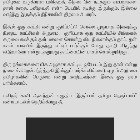
தமிழகம் வருகிறாள் புனிதவதி அதன் பின் நடக்கும் சம்பவங்கள்
தான் கதை. புனிதவதி என்ற பெயரில் நடித்து இருக்கும், இல்லை
வாழ்ந்து இருக்கும் நீநிகாவின் திறமை அபாரம்.
இதில் ஒரு காட்சி என்று குறிப்பிட்டு சொல்ல முடியாத அளவுக்கு
நிறைய காட்சிகள் அருமை. குறிப்பாக ஒரு காட்சியில் சிங்களக்
கருவை சுமக்கும் தன் மகளை கொன்று விட நினைக்கும் தாய், தன்
மகள் மாடியில் இருந்து எட்டிப் பார்க்கும் போது தவறி விழுந்து
விடுவாளோ என்று பதறுவது தாய்மையின் பாசம் சொல்லுகிறது.
திரு நங்கைகளை மிக அழகாக காட்டிய ஒரே படம் இது தான் என்று
நினைக்கிறேன். (நர்த்தகி இன்னும் பார்க்கவில்லை). ஏழாம் அறிவை
தமிழர்களின் பெருமை என்று உளறியவர்கள் இதை ஒரு தரம்
பார்க்கலாம்.
கவிஞர் காசி ஆனந்தன் எழுதிய "இருப்பாய் தமிழா நெருப்பாய்"
என்ற பாடலில் தெறிக்கிறது தீ.