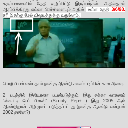
கரும்பலகையில் தேதி குறிப்பிட்டு இருப்பார்கள். அதில்தான்
ஆரம்பிக்கிறது எல்லா பிரச்சினையும் அதில்
உள்ள தேதி
3/6/98.
சரி இதற்கு மேல் விஷயத்துக்கு வருவோம்.
பொறியியல் என்பதால் நான்கு ஆண்டு காலம் படிப்பின் கால அளவு.
2. படத்தில் இலியானா பயன்படுத்தும், இரு சக்கர வாகனம்
"ஸ்கூட்டி பெப் பிளஸ்" (Scooty Pep+ ) இது 2005 ஆம்
ஆண்டுதான் அறிமுகப் படுத்தப்பட்டது.(நான்கு ஆண்டு என்றால்
2002 தானே?)