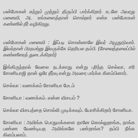
மன்மோகன் சுற்றும் முற்றும் திரும்பி பார்க்கிறார். உடனே அவரது
மனைவி, அட உங்களைத்தான் சொல்றார் என்க மன்மோகன்
கண்ணில் நீர் வழிகிறது.
மன்மோகன் மனைவி : இப்படி சொன்னாலே இவர் அழுதுடுவார்.
இவர்தான் பிரதமர்னு இவருக்கே தெரியல தம்பி. (சேலைத்தலைப்பில்
கண்ணீரைத் துடைக்கிறார்)
இங்கிருந்தால் வேலை நடக்காது என்று புரிந்த செல்வா, சரி
சோனியாஜி தான் ஒரே தீர்வு என்று அவரை பார்க்க கிளம்பினார்.
செல்வா : வணக்கம் சோனியா மேடம்
சோனியா : வணக்கம். என்ன விசயம் ?
செல்வா விசயத்தை சொல்லி முடிக்கவும். யோசிக்கிறார் சோனியா.
சோனியா : அவிங்க பொதுமக்களை தானே கொல்லுறாங்க, நாங்க
பண்ண வேண்டியத அவிங்களே பண்றாங்க? தம்பி நீங்க
கிளம்பலாம்.