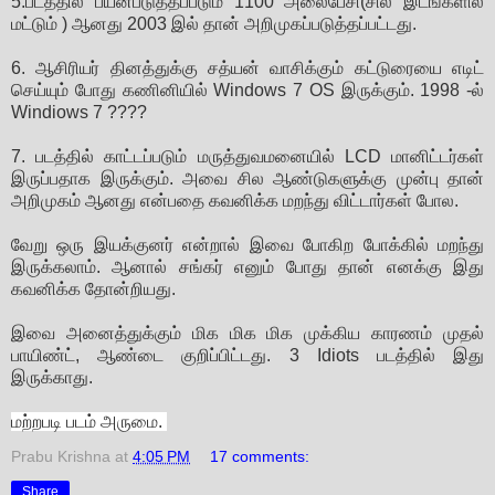
5.படத்தில் பயன்படுத்தப்படும் 1100 அலைபேசி(சில இடங்களில்
மட்டும் ) ஆனது 2003 இல் தான் அறிமுகப்படுத்தப்பட்டது.
6. ஆசிரியர் தினத்துக்கு சத்யன் வாசிக்கும் கட்டுரையை எடிட்
செய்யும் போது கணினியில் Windows 7 OS இருக்கும். 1998 -ல்
Windiows 7 ????
7. படத்தில் காட்டப்படும் மருத்துவமனையில் LCD மானிட்டர்கள்
இருப்பதாக இருக்கும். அவை சில ஆண்டுகளுக்கு முன்பு தான்
அறிமுகம் ஆனது என்பதை கவனிக்க மறந்து விட்டார்கள் போல.
வேறு ஒரு இயக்குனர் என்றால் இவை போகிற போக்கில் மறந்து
இருக்கலாம். ஆனால் சங்கர் எனும் போது தான் எனக்கு இது
கவனிக்க தோன்றியது.
இவை அனைத்துக்கும் மிக மிக மிக முக்கிய காரணம் முதல்
பாயிண்ட், ஆண்டை குறிப்பிட்டது. 3 Idiots படத்தில் இது
இருக்காது.
மற்றபடி படம் அருமை.
Prabu Krishna
at
4:05 PM
17 comments:
Share