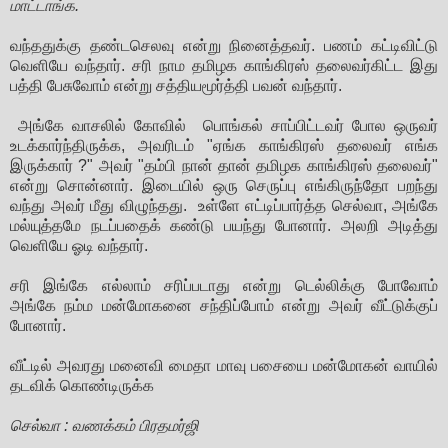
மாட்டாங்க.
வந்ததுக்கு தண்டசெலவு என்று நினைத்தவர். பணம் கட்டிவிட்டு
வெளியே வந்தார். சரி நாம தமிழக காங்கிரஸ் தலைவர்கிட்ட இது
பத்தி பேசுவோம் என்று சத்தியமூர்த்தி பவன் வந்தார்.
அங்கே வாசலில் கோவில் பொங்கல் சாப்பிட்டவர் போல ஒருவர்
உடக்கார்ந்திருக்க, அவரிடம் "ஏங்க காங்கிரஸ் தலைவர் எங்க
இருக்கார் ?" அவர் "தம்பி நான் தான் தமிழக காங்கிரஸ் தலைவர்"
என்று சொன்னார். இடையில் ஒரு செருப்பு எங்கிருந்தோ பறந்து
வந்து அவர் மீது விழுந்தது. உள்ளே எட்டிப்பார்த்த செல்வா, அங்கே
மல்யுத்தமே நடப்பதைக் கண்டு பயந்து போனார். அலறி அடித்து
வெளியே ஓடி வந்தார்.
சரி இங்கே எல்லாம் சரிப்படாது என்று டெல்லிக்கு போவோம்
அங்கே நம்ம மன்மோகனை சந்திப்போம் என்று அவர் வீட்டுக்குப்
போனார்.
வீட்டில் அவரது மனைவி மைதா மாவு பசையை மன்மோகன் வாயில்
தடவிக் கொண்டிருக்க
செல்வா : வணக்கம் பிரதமர்ஜி