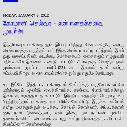
FRIDAY, JANUARY 6, 2012
கோமாளி செல்வா - என் நகைச்சுவை
முயற்சி
இந்தியாவும் பாகிஸ்தானும் இப்படி பிரிந்து கிடைக்கிறதே என்று
செல்வாவுக்கு வருத்தம். யார் இந்த செல்வா என்று பார்த்தால், இவர்
ஒரு வலைப்பதிவர். அடிக்கடி மொக்கையும், கதைகளும் எழுதுவார்
பதிவுலகமே இவரைக் கண்டு பயப்படும் அளவுக்கு. கொஞ்ச நாள்
முன்னாடி மூடப்பட்ட பஸ்(Buzz) கூட இவரால் தான் என்று
நம்பப்படுகிறது. ஆனா பாவம் இவர்க்கு இது எதுமே தெரியாது.
சரி இப்போ இந்தியா, பாகிஸ்தான் மேட்டர்க்கு வருவோம். எப்போ
பார்த்தாலும் குண்டு வைக்கிறாங்க, சண்டை போடுறாங்களேனு
இவர்க்கு வருத்தம். தான் மட்டும் இந்தியா சுதந்திரம் பெறும் முன்பு
பிறந்திருந்தால் பாகிஸ்தானை பிரிக்கவே விட்டு இருக்க மாட்டேன்
என்று மனத்துக்குள் அடிக்கடி சொல்லி கொள்வார். அப்படித்தான்
ஒரு நாள் நினைத்தவர், ஏன் இதை நம் நாட்டின் முக்கிய
தலைவர்களிடம் சொல்லக் கூடாது என்று நினைத்தார். அப்படியே
கிளம்பினார் சென்னைக்கு.