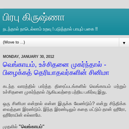
பிரபு கிருஷ்ணா
நடந்தால் நாடெல்லாம் உறவு ! படுத்தால் பாயும் பகை !!
▼
MONDAY, JANUARY 30, 2012
வெங்காயம், உச்சிதனை முகர்ந்தால் -
பிழைக்கத் தெரியாதவர்களின் சினிமா
கடந்த வாரத்தில் பார்த்த திரைப்படங்களில் வெங்காயம் மற்றும்
உச்சிதனை முகர்ந்தால் ஆகியவற்றை பற்றிய பகிர்வு இது.
ஒரு சினிமா என்றால் என்ன இருக்க வேண்டும்? என்று சிந்திக்க
வைத்தன இரண்டும். இந்த இரண்டிலும் கதை மட்டும் தான் ஹீரோ,
ஹீரோயின் எல்லாமே.
முதலில்
"வெங்காயம்"