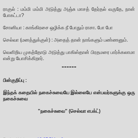
ராகுல் : மம்மி மம்மி அடுத்து அஞ்சு மாசத் தேர்தல் வருதே, நான்
போகட்டா?
சோனியா : காங்கிரசை ஒழிக்க நீ போதும் ராசா. போ போ
செல்வா (மனத்துக்குள்) : அதைத் தான் நாங்களும் பண்ணனும்.
வெளிறிய முகத்தோடு அடுத்து பாகிஸ்தான் பிரதமரை பார்க்கலாமா
என்று யோசிக்கிறார்.
------
பின்குறிப்பு :
இந்தக் கதையில் நகைச்சுவையே இல்லையே என்பவர்களுக்கு ஒரு
நகைச்சுவை
"நகைச்சுவை" (செல்வா எபக்ட்)