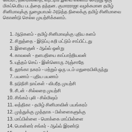
மிகப்பெரிய படத்தை தந்தன. குமாரராஜா வழக்கமான தமிழ்
சினிமாவுக்கு நுழையாமல் அடுத்த நிலைக்கு தமிழ் சினிமாவை
கொண்டு செல்ல முயற்சிக்கலாம்.
ஆடுகளம் - தமிழ் சினிமாவுக்கு புதிய களம்
சிறுத்தை - இடுப்பு கறி மட்டும் சாப்பிட்டது
இளைஞன் - ஆவ்வ் ஒன்று
காவலன் - தளபதியை காப்பாற்றியவன்
யுத்தம் செய் - இன்னொரு அஞ்சாதே
தூங்கா நகரம் - மற்றும் ஒரு படம் மதுரையிலிருந்து
பயணம் - புதிய பயணம்
நடுநிசி நாய்கள் - விபரீத முயற்சி
சீடன் - சில்லறை முயற்சி
சிங்கம் புலி - சில்மிஷம்
லத்திகா - தமிழ் சினிமாவின் பயங்கரம்
முத்துக்கு முத்தாக - பிள்ளைகளுக்கு
மாப்பிள்ளை - மொக்கை மாப்பிள்ளை
பொன்னர் சங்கர் - ஆவ்வ் இரண்டு