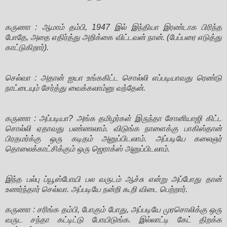
கருணா : ஆமாம் தம்பி, 1947 இல் இந்தியா இரண்டாக பிரிந்த
போதே, அதை எதிர்த்து அறிக்கை விட்டவன் நான். (பேப்பரை எடுத்து
காட்டுகிறார்).
செல்வா : அதான் ஐயா உங்ககிட்ட சொல்லி எப்படியாவது ரெண்டு
நாட்டையும் சேர்த்து வைக்கலாம்னு வந்தேன்.
கருணா : அப்படியா? அங்க தமிழர்கள் இருந்தா சோனியாஜி கிட்ட
சொல்லி ஏதாவது பண்ணலாம். விடுங்க நாளைக்கு பாகிஸ்தான்
பிரதமர்க்கு ஒரு கடிதம் அனுப்பிடலாம். அப்படியே கலைஞர்
தொலைக்காட்சிக்கும் ஒரு ஜெராக்ஸ் அனுப்பிடலாம்.
இந்த பல்பு ப்யூஸ்போயி பல வருடம் ஆச்சு என்று அப்போது தான்
உணர்ந்தார் செல்வா. அப்படியே நன்றி கூறி விடை பெற்றார்.
கருணா : சரிங்க தம்பி, போகும் போது, அப்படியே முரசொலிக்கு ஒரு
வருட சந்தா கட்டிட்டு போயிடுங்க. இல்லாட்டி கேட் திறக்க