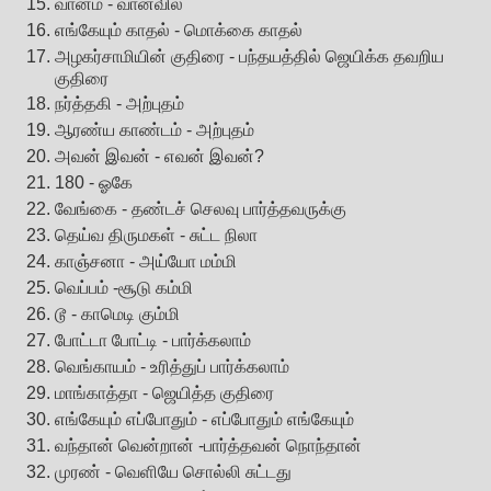
வானம் - வானவில்
எங்கேயும் காதல் - மொக்கை காதல்
அழகர்சாமியின் குதிரை - பந்தயத்தில் ஜெயிக்க தவறிய
குதிரை
நர்த்தகி - அற்புதம்
ஆரண்ய காண்டம் - அற்புதம்
அவன் இவன் - எவன் இவன்?
180 - ஓகே
வேங்கை - தண்டச் செலவு பார்த்தவருக்கு
தெய்வ திருமகள் - சுட்ட நிலா
காஞ்சனா - அய்யோ மம்மி
வெப்பம் -சூடு கம்மி
டூ - காமெடி கும்மி
போட்டா போட்டி - பார்க்கலாம்
வெங்காயம் - உரித்துப் பார்க்கலாம்
மாங்காத்தா - ஜெயித்த குதிரை
எங்கேயும் எப்போதும் - எப்போதும் எங்கேயும்
வந்தான் வென்றான் -பார்த்தவன் நொந்தான்
முரண் - வெளியே சொல்லி சுட்டது