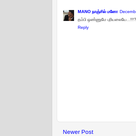
MANO நாஞ்சில் மனோ
Decembe
தம்பி ஒண்ணுமே புரியலையே...!!!
Reply
Newer Post