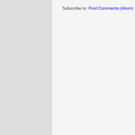
Subscribe to:
Post Comments (Atom)