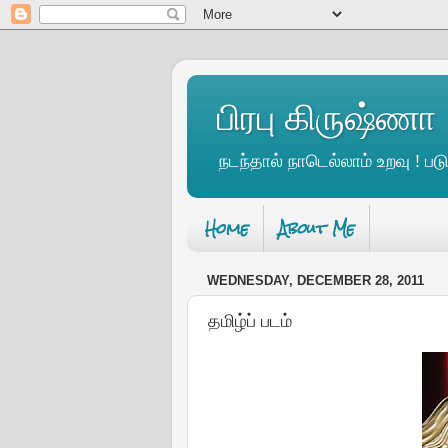
பிரபு கிருஷ்ணா
நடந்தால் நாடெல்லாம் உறவு ! படு
Home
About Me
WEDNESDAY, DECEMBER 28, 2011
தமிழ்ப் படம்